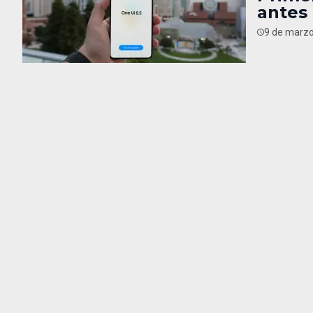
antes
9 de marzo