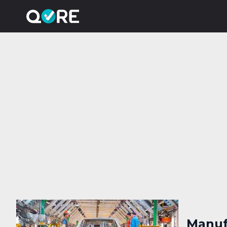
Manuf