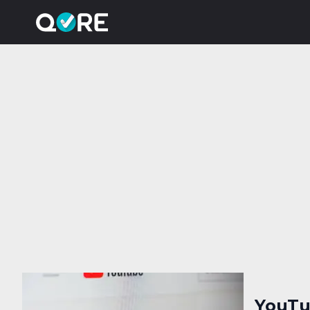
YouTu