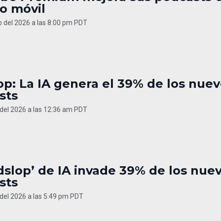
o móvil
 del 2026 a las 8:00 pm PDT
p: La IA genera el 39% de los nue
sts
del 2026 a las 12:36 am PDT
dslop’ de IA invade 39% de los nue
sts
del 2026 a las 5:49 pm PDT