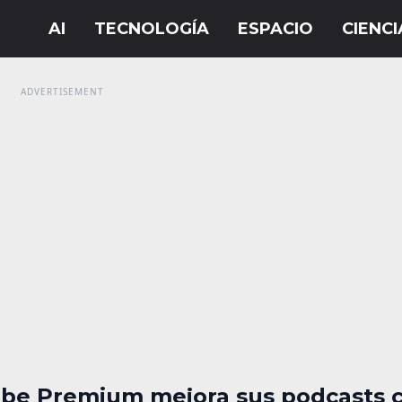
be Premium mejora sus podcasts c