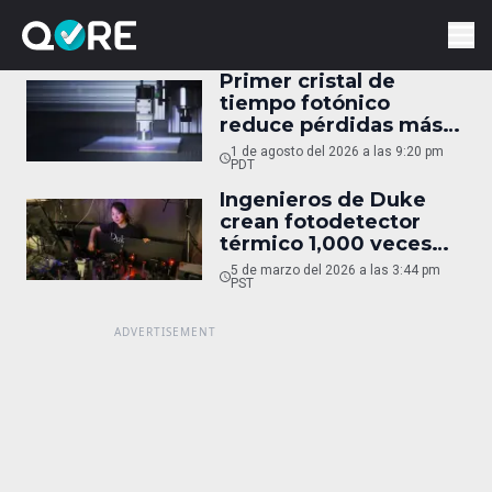
Primer cristal de
tiempo fotónico
reduce pérdidas más
de 50%
1 de agosto del 2026 a las 9:20 pm
PDT
Ingenieros de Duke
crean fotodetector
térmico 1,000 veces
más rápido
5 de marzo del 2026 a las 3:44 pm
PST