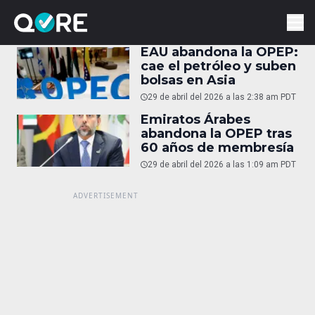
EAU abandona la OPEP:
cae el petróleo y suben
bolsas en Asia
29 de abril del 2026 a las 2:38 am PDT
Emiratos Árabes
abandona la OPEP tras
60 años de membresía
29 de abril del 2026 a las 1:09 am PDT