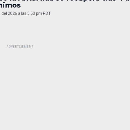
nimos
 del 2026 a las 5:50 pm PDT