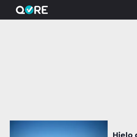
Hielo 