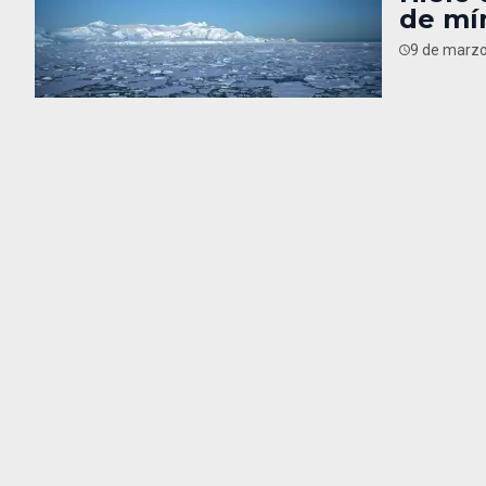
de mí
9 de marzo