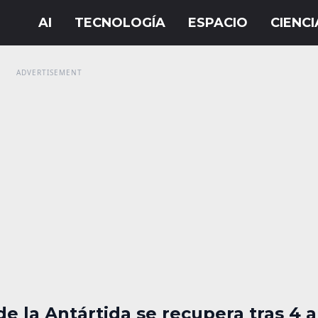
de la Antártida se recupera tras 4 