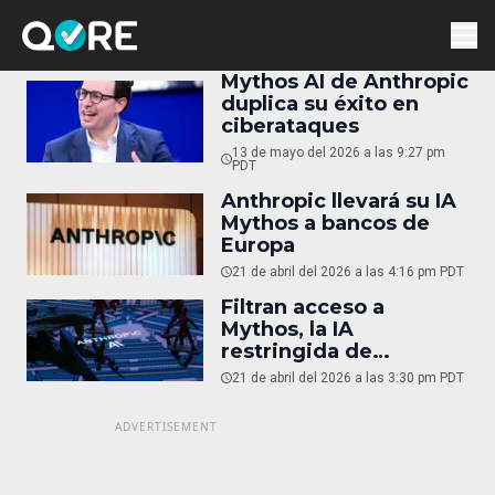
Mythos AI de Anthropic
duplica su éxito en
ciberataques
13 de mayo del 2026 a las 9:27 pm
PDT
Anthropic llevará su IA
Mythos a bancos de
Europa
21 de abril del 2026 a las 4:16 pm PDT
Filtran acceso a
Mythos, la IA
restringida de
Anthropic
21 de abril del 2026 a las 3:30 pm PDT