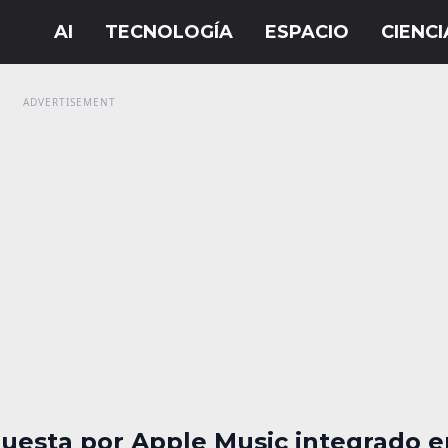
uesta por Apple Music integrado e