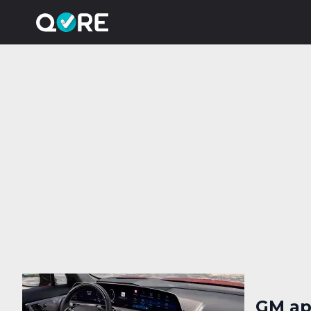
GM ap