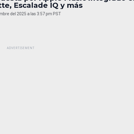
te, Escalade IQ y más
embre del 2025 a las 3:57 pm PST