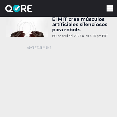
El MIT crea músculos
artificiales silenciosos
para robots
9 de abril del 2026 a las 6:25 pm PDT