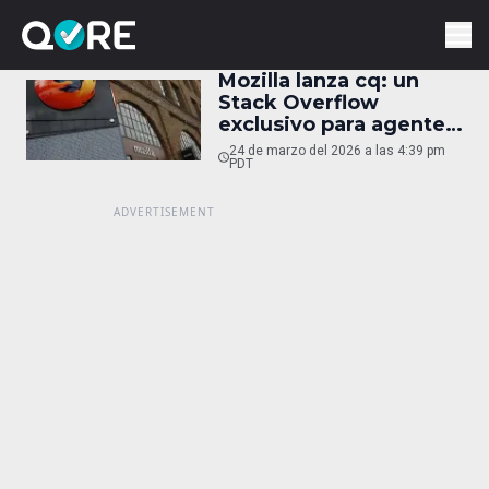
Mozilla lanza cq: un
Stack Overflow
exclusivo para agentes
de IA
24 de marzo del 2026 a las 4:39 pm
PDT