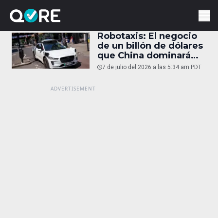
Robotaxis: El negocio
de un billón de dólares
que China dominará
para 2040
7 de julio del 2026 a las 5:34 am PDT