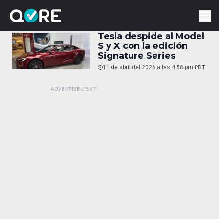
Tesla despide al Model
S y X con la edición
Signature Series
11 de abril del 2026 a las 4:58 pm PDT