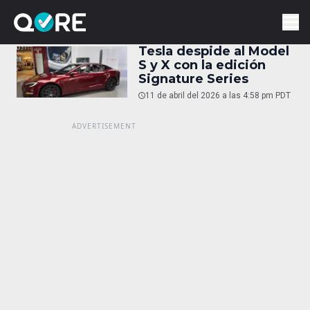
Tesla despide al Model
S y X con la edición
Signature Series
11 de abril del 2026 a las 4:58 pm PDT