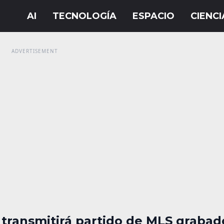
 transmitirá partido de MLS grabad