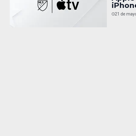
iPhon
21 de mayo