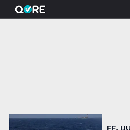
EE. UU