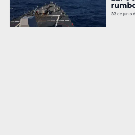
rumbo
3 de junio 