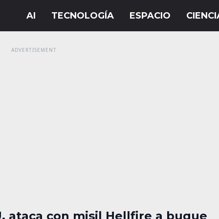
. ataca con misil Hellfire a buque