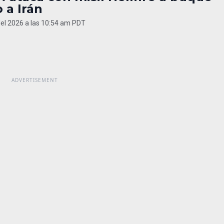
 a Irán
del 2026 a las 10:54 am PDT