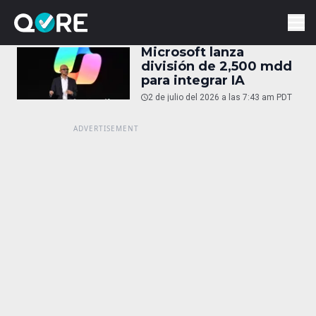
Microsoft lanza
división de 2,500 mdd
para integrar IA
2 de julio del 2026 a las 7:43 am PDT