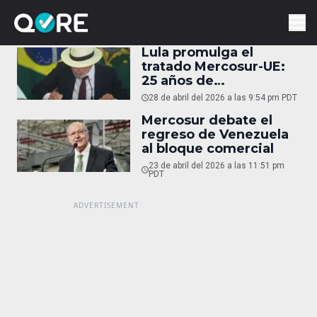
Lula promulga el
tratado Mercosur-UE:
25 años de
negociación
28 de abril del 2026 a las 9:54 pm PDT
Mercosur debate el
regreso de Venezuela
al bloque comercial
23 de abril del 2026 a las 11:51 pm
PDT