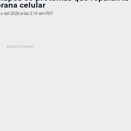
ana celular
o del 2026 a las 2:10 am PDT