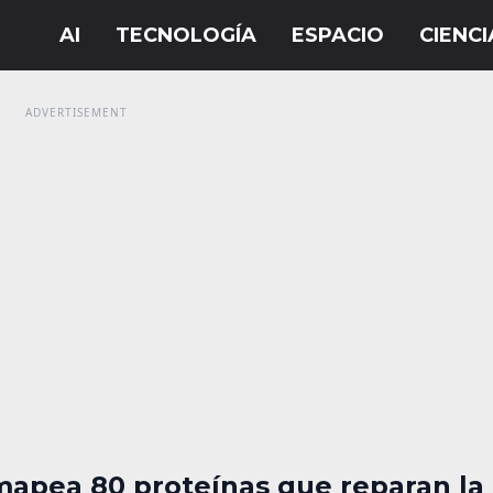
mapea 80 proteínas que reparan la