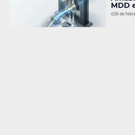
MDD e
26 de febr