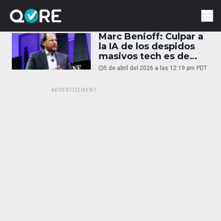
Marc Benioff: Culpar a
la IA de los despidos
masivos tech es de
“perezosos”
5 de abril del 2026 a las 12:19 pm PDT