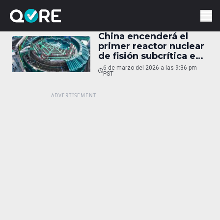
China encenderá el
primer reactor nuclear
de fisión subcrítica en
2027
6 de marzo del 2026 a las 9:36 pm
PST