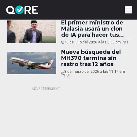
El primer ministro de
Malasia usará un clon
de IA para hacer tus
trámites
10 de julio del 2026 a las 6:50 pm PDT
Nueva búsqueda del
MH370 termina sin
rastro tras 12 años
8 de marzo del 2026 a las 11:14 am
PDT