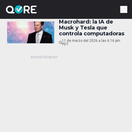
Macrohard: la IA de
Musk y Tesla que
controla computadoras
11 de marzo del 2026 a las 6:16 pm
PDT