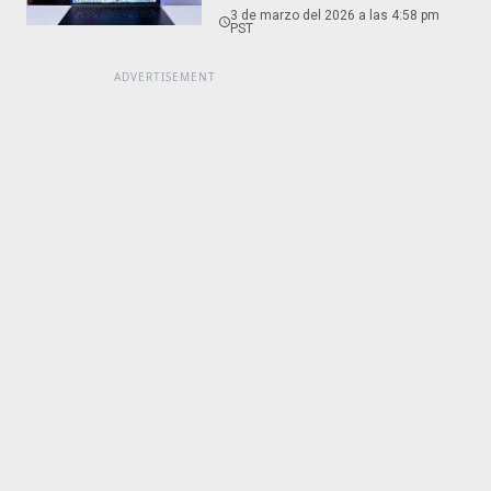
3 de marzo del 2026 a las 4:58 pm
PST