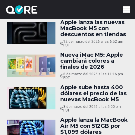
Apple lanza las nuevas
MacBook M5 con
descuentos en tiendas
12 de marzo del 2026 a las 6:52 am
PDT
Nueva iMac M5: Apple
cambiará colores a
finales de 2026
8 de marzo del 2026 a las 11:16 pm
PDT
Apple sube hasta 400
dólares el precio de las
nuevas MacBook M5
3 de marzo del 2026 a las 5:00 pm
PST
Apple lanza la MacBook
Air M5 con 512GB por
$1,099 dólares