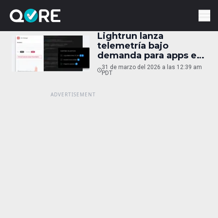
Lightrun lanza
telemetría bajo
demanda para apps en
vivo
31 de marzo del 2026 a las 12:39 am
PDT