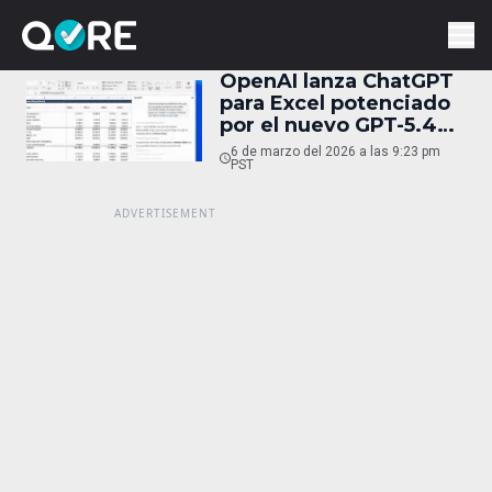
OpenAI lanza ChatGPT
para Excel potenciado
por el nuevo GPT-5.4
Thinking
6 de marzo del 2026 a las 9:23 pm
PST