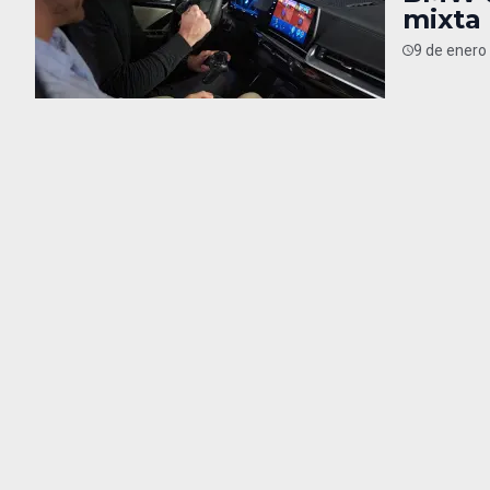
mixta
9 de enero