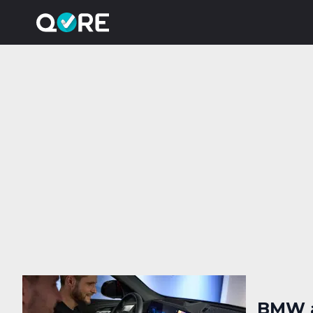
BMW a