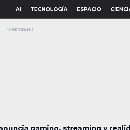
nuncia gaming, streaming y reali