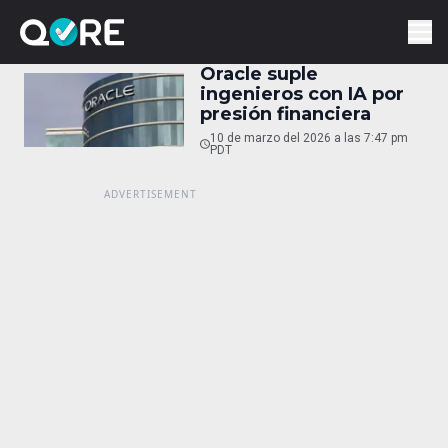
Oracle suple
ingenieros con IA por
presión financiera
10 de marzo del 2026 a las 7:47 pm
PDT