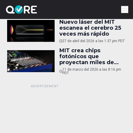
Nuevo láser del MIT
escanea el cerebro 25
veces más rápido
27 de abril del 2026 a las 1:37 pm PDT
MIT crea chips
fotónicos que
proyectan miles de
láseres
11 de marzo del 2026 a las 8:16 pm
PDT