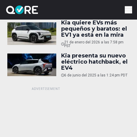
Kia quiere EVs más
pequeños y baratos: el
EV1 ya está en la mira
21 de enero del 2026 a las 7:58 pm
PST
Kia presenta su nuevo
eléctrico hatchback, el
EV4
6 de junio del 2025 a las 1:24 pm PDT