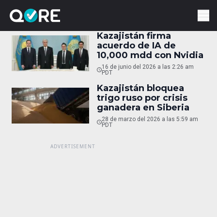
Kazajistán firma
acuerdo de IA de
10,000 mdd con Nvidia
16 de junio del 2026 a las 2:26 am
PDT
Kazajistán bloquea
trigo ruso por crisis
ganadera en Siberia
28 de marzo del 2026 a las 5:59 am
PDT