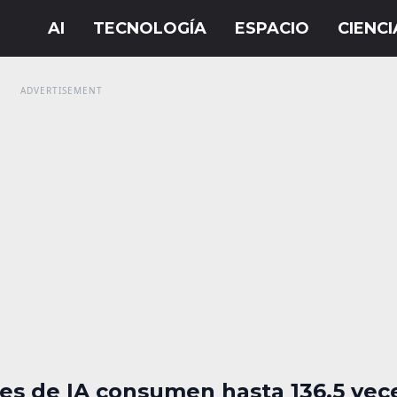
es de IA consumen hasta 136.5 vec