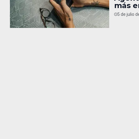
más e
5 de julio 