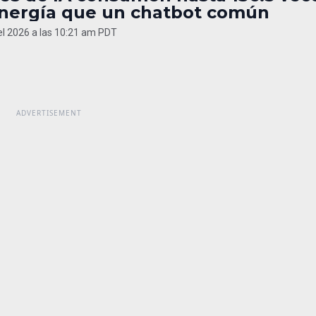
nergía que un chatbot común
del 2026 a las 10:21 am PDT