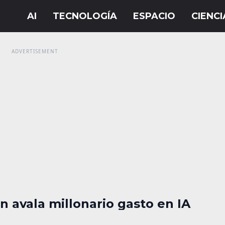
 avala millonario gasto en IA