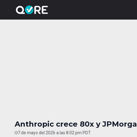
Anthropic crece 80x y JPMorgan
7 de mayo del 2026 a las 8:02 pm PDT