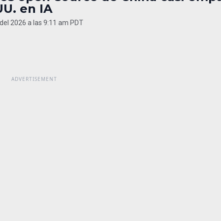
UU. en IA
del 2026 a las 9:11 am PDT