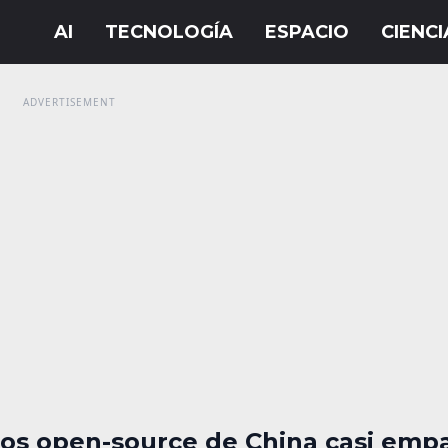
os open-source de China casi emp