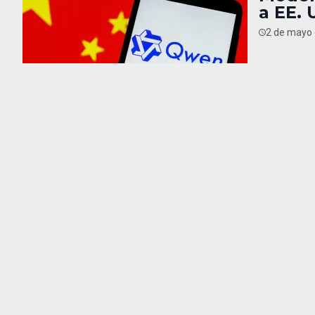
a EE. 
2 de mayo 