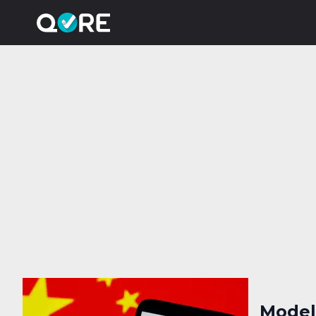
Model