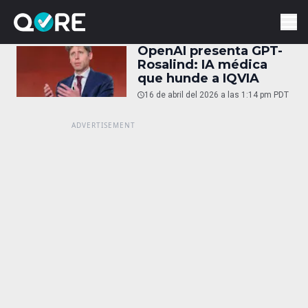
OpenAI presenta GPT-
Rosalind: IA médica
que hunde a IQVIA
16 de abril del 2026 a las 1:14 pm PDT