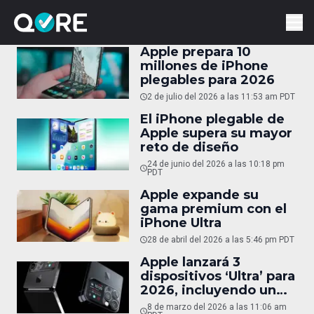
Apple prepara 10
millones de iPhone
plegables para 2026
2 de julio del 2026 a las 11:53 am PDT
El iPhone plegable de
Apple supera su mayor
reto de diseño
24 de junio del 2026 a las 10:18 pm
PDT
Apple expande su
gama premium con el
iPhone Ultra
28 de abril del 2026 a las 5:46 pm PDT
Apple lanzará 3
dispositivos ‘Ultra’ para
2026, incluyendo un
iPhone plegable
8 de marzo del 2026 a las 11:06 am