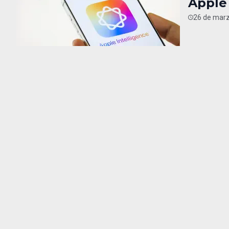
Apple 
26 de marz