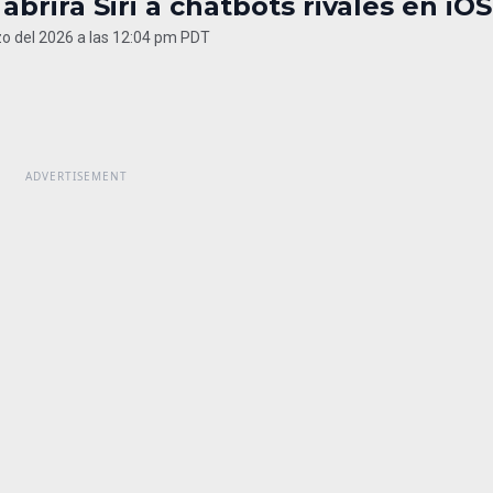
abrirá Siri a chatbots rivales en iOS
o del 2026 a las 12:04 pm PDT