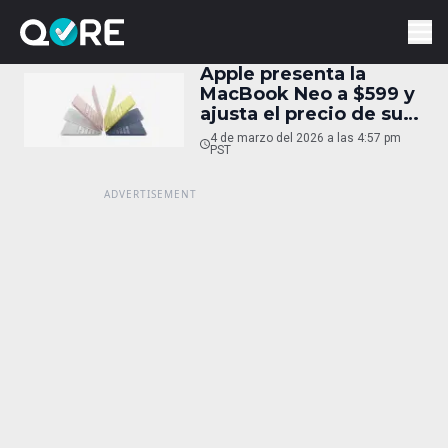
Apple presenta la
MacBook Neo a $599 y
ajusta el precio de sus
laptops Pro
4 de marzo del 2026 a las 4:57 pm
PST