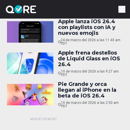
Apple lanza iOS 26.4
con playlists con IA y
nuevos emojis
24 de marzo del 2026 a las 11:43 am
PDT
Apple frena destellos
de Liquid Glass en iOS
26.4
10 de marzo del 2026 a las 9:27 am
PDT
Pie Grande y orca
llegan al iPhone en la
beta de iOS 26.4
10 de marzo del 2026 a las 2:50 am
PDT