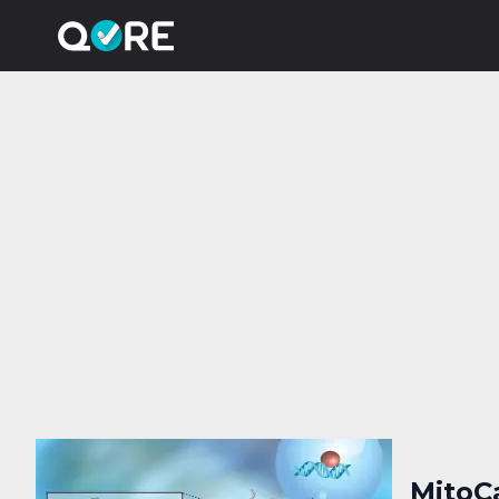
MitoC