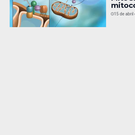
mitoc
15 de abril