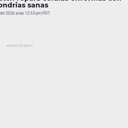
ondrias sanas
 del 2026 a las 12:53 pm PDT