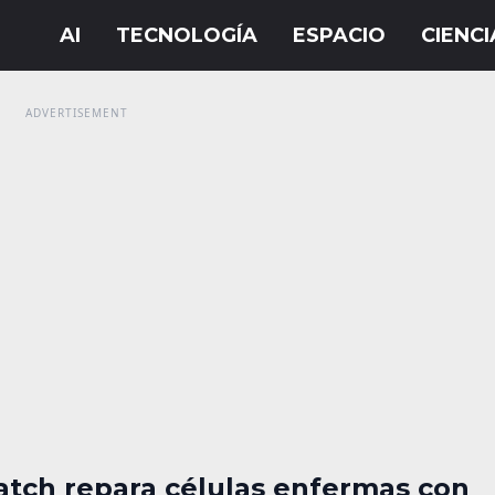
atch repara células enfermas con