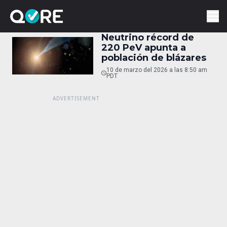
Neutrino récord de
220 PeV apunta a
población de blázares
10 de marzo del 2026 a las 8:50 am
PDT