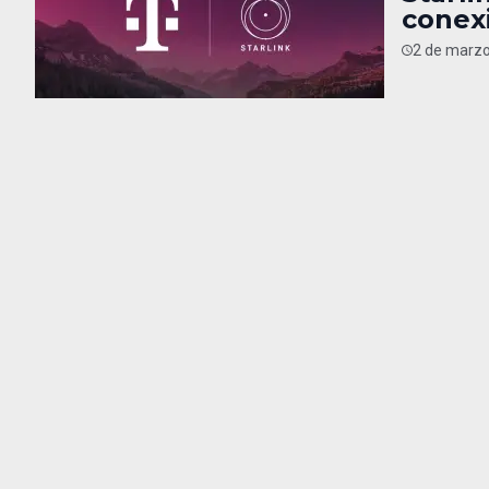
conexi
2 de marzo