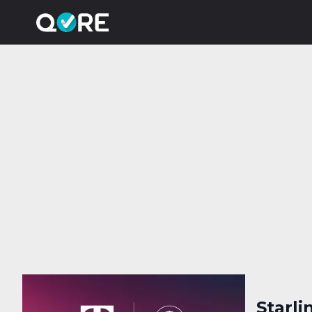
Starli