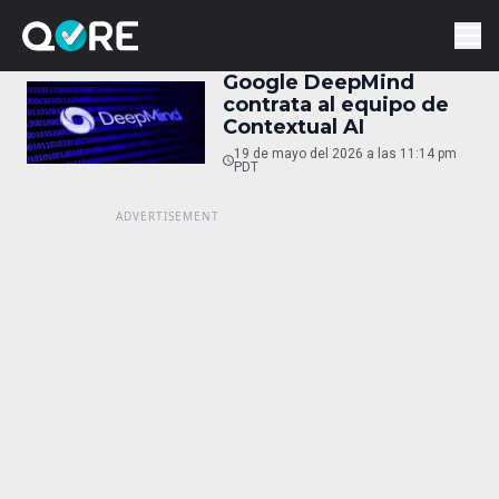
Google DeepMind
contrata al equipo de
Contextual AI
19 de mayo del 2026 a las 11:14 pm
PDT