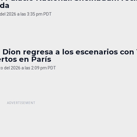
nda
del 2026 a las 3:35 pm PDT
 Dion regresa a los escenarios con 
rtos en París
o del 2026 a las 2:09 pm PDT