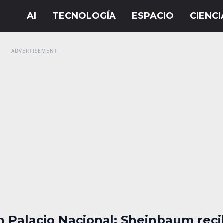
n Palacio Nacional: Sheinbaum reci