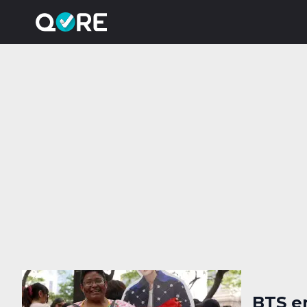
BTS e