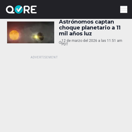
Astrónomos captan
choque planetario a 11
mil años luz
12 de marzo del 2026 a las 11:51 am
PDT