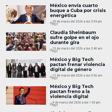
México envía cuarto
buque a Cuba por crisis
energética
20 de marzo del 2026 a las 3:59 pm
PDT
Claudia Sheinbaum
sufre golpe en el ojo
durante gira
15 de marzo del 2026 a las 3:40 am
PDT
México y Big Tech
pactan frenar violencia
digital de género
12 de marzo del 2026 a las 9:56 am
PDT
México y Big Tech
pactan freno a la
violencia digital
9 de marzo del 2026 a las 1:50 pm
PDT