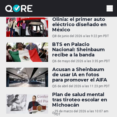
Olinia: el primer auto
eléctrico diseñado en
México
8 de junio del 2026 a las 9:22 pm PDT
BTS en Palacio
Nacional: Sheinbaum
recibe a la banda
6 de mayo del 2026 a las 3:35 pm PDT
Acusan a Sheinbaum
de usar IA en fotos
para promover el AIFA
5 de abril del 2026 a las 11:23 pm PDT
Plan de salud mental
tras tiroteo escolar en
Michoacán
25 de marzo del 2026 a las 10:07 am
PDT