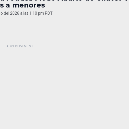
os a menores
o del 2026 a las 1:10 pm PDT