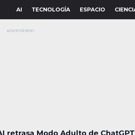
I retrasa Modo Adulto de ChatGPT