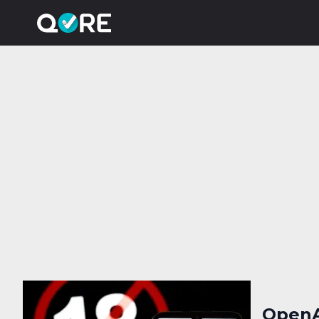
OpenA