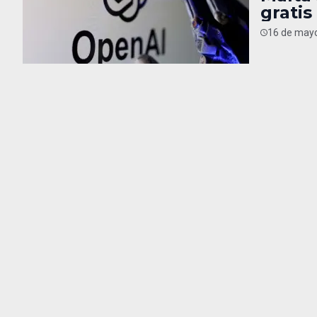
gratis
16 de mayo