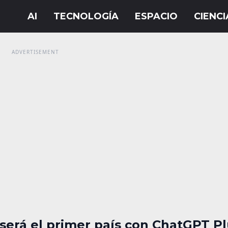
será el primer país con ChatGPT P