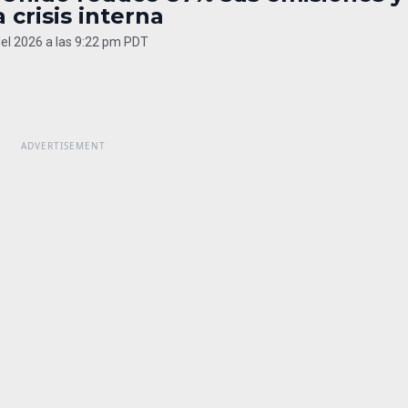
 crisis interna
del 2026 a las 9:22 pm PDT