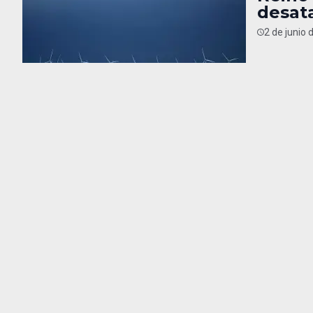
desata
2 de junio 