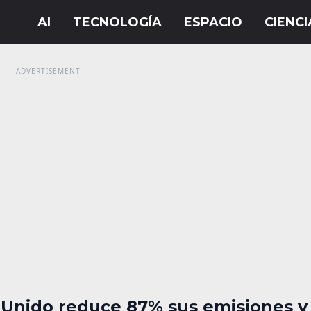
 Unido reduce 87% sus emisiones y