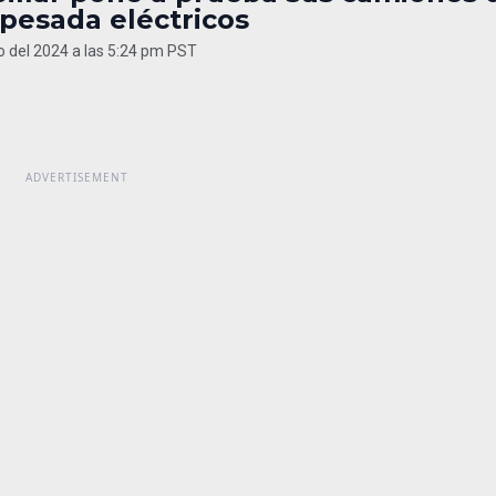
pesada eléctricos
o del 2024 a las 5:24 pm PST