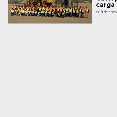
carga 
18 de ener