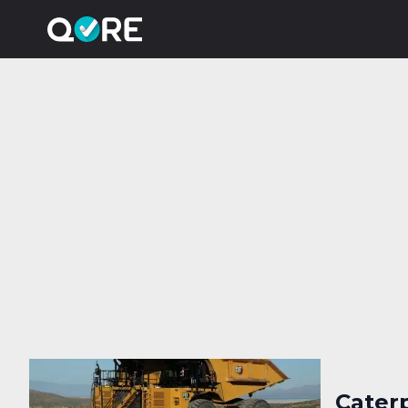
Cater